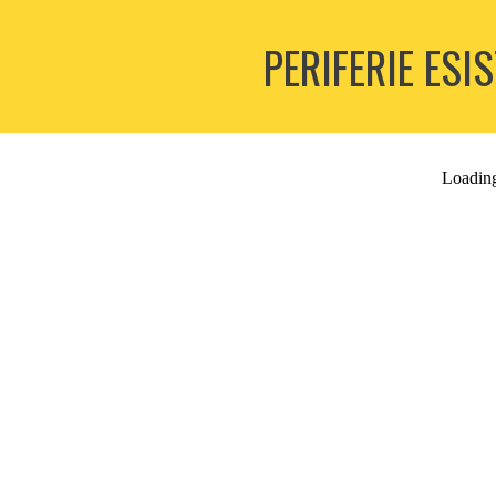
PERIFERIE ESI