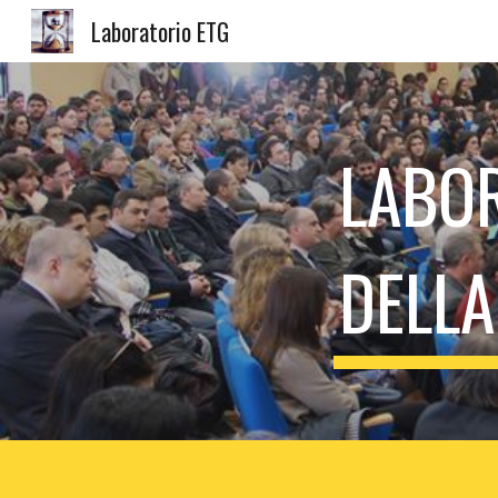
Laboratorio ETG
Sk
LABOR
DELLA