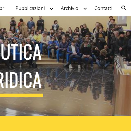
ri
Pubblicazioni
Archivio
Contatti
ion
EUTICA
RIDICA