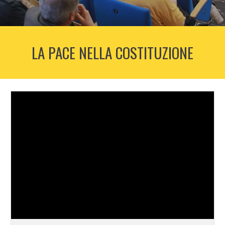
LA PACE NELLA COSTITUZIONE