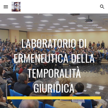
Skip to main content
Skip to navigation
LABORATORIO DI
ERMENEUTICA DELLA
TEMPORALITÀ
GIURIDICA