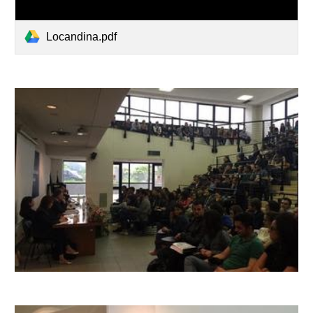
Locandina.pdf