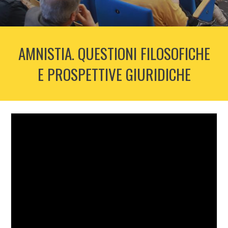
AMNISTIA. QUESTIONI FILOSOFICHE
E PROSPETTIVE GIURIDICHE