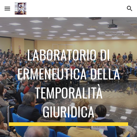
Skip to main content
Skip to navigation
LABORATORIO DI
ERMENEUTICA DELLA
TEMPORALITÀ
GIURIDICA