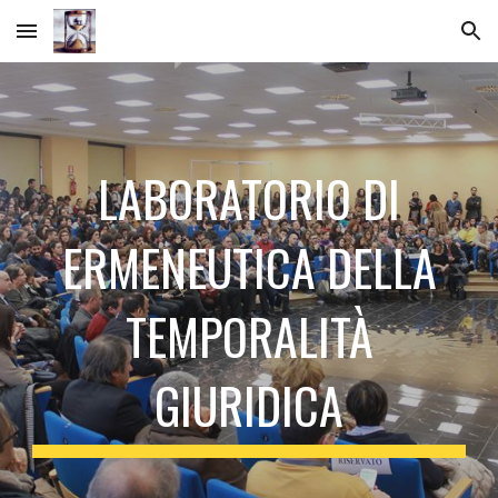
Skip to main content
Skip to navigation
LABORATORIO DI
ERMENEUTICA DELLA
TEMPORALITÀ
GIURIDICA