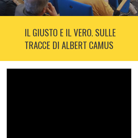
IL GIUSTO E IL VERO. SULLE
TRACCE DI ALBERT CAMUS